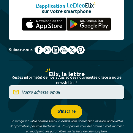
L'application
sur votre smartphone
Suivez-nous !
Elix, la lettre
Restez informé(e) de nos actus et des nouveautés grâce à notre
newsletter !
S'inscrire
En indiquant votre adresse e-mail ci-dessus vous consentez à recevoir notre lettre
d’information par voie électronique. Vous pouvez vous désinscrire à tout moment
en modifiant vos paramètres via les liens de désinscription.