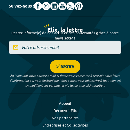
Suivez-nous !
Elix, la lettre
Restez informé(e) de nos actus et des nouveautés grâce à notre
newsletter !
S'inscrire
En indiquant votre adresse e-mail ci-dessus vous consentez à recevoir notre lettre
d’information par voie électronique. Vous pouvez vous désinscrire à tout moment
en modifiant vos paramètres via les liens de désinscription.
Accueil
Découvrir Elix
Nos partenaires
Entreprises et Collectivités