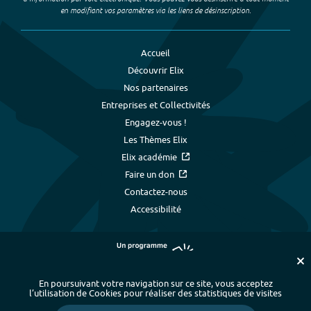
en modifiant vos paramètres via les liens de désinscription.
Accueil
Découvrir Elix
Nos partenaires
Entreprises et Collectivités
Engagez-vous !
Les Thèmes Elix
Elix académie
Faire un don
Contactez-nous
Accessibilité
En poursuivant votre navigation sur ce site, vous acceptez
l’utilisation de Cookies pour réaliser des statistiques de visites
Plan du site
-
Index alphabétique
-