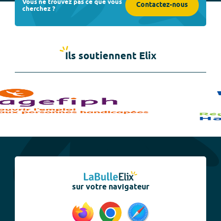
Vous ne trouvez pas ce que vous
Contactez-nous
cherchez ?
Ils soutiennent Elix
sur votre navigateur