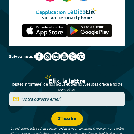
L'application
sur votre smartphone
Suivez-nous !
Elix, la lettre
Restez informé(e) de nos actus et des nouveautés grâce à notre
newsletter !
S'inscrire
En indiquant votre adresse e-mail ci-dessus vous consentez à recevoir notre lettre
d’information par voie électronique. Vous pouvez vous désinscrire à tout moment