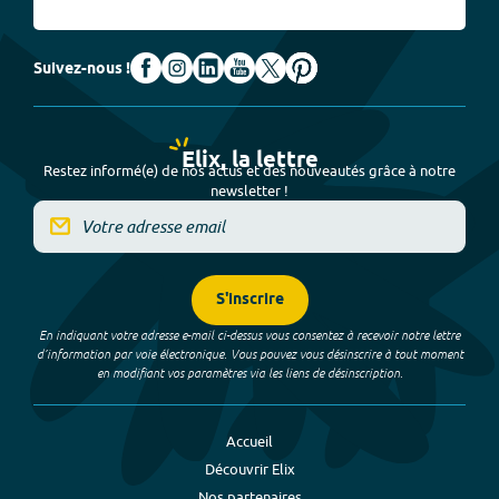
Suivez-nous !
Elix, la lettre
Restez informé(e) de nos actus et des nouveautés grâce à notre
newsletter !
S'inscrire
En indiquant votre adresse e-mail ci-dessus vous consentez à recevoir notre lettre
d’information par voie électronique. Vous pouvez vous désinscrire à tout moment
en modifiant vos paramètres via les liens de désinscription.
Accueil
Découvrir Elix
Nos partenaires