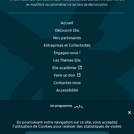
en modifiant vos paramètres via les liens de désinscription.
Accueil
Découvrir Elix
Nos partenaires
Entreprises et Collectivités
Engagez-vous !
Les Thèmes Elix
Elix académie
Faire un don
Contactez-nous
Accessibilité
En poursuivant votre navigation sur ce site, vous acceptez
l’utilisation de Cookies pour réaliser des statistiques de visites
Plan du site
-
Index alphabétique
-