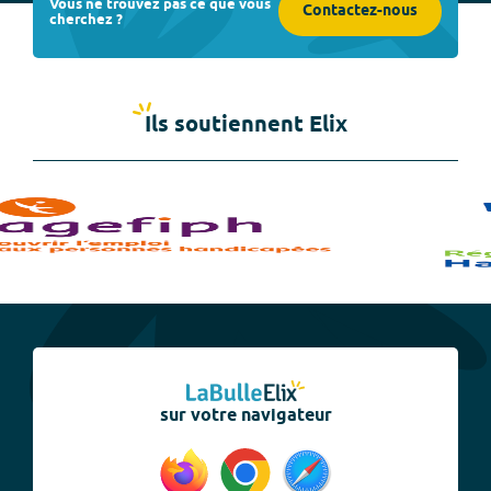
Vous ne trouvez pas ce que vous
Contactez-nous
cherchez ?
Ils soutiennent Elix
sur votre navigateur