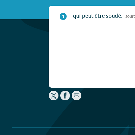
qui peut être soudé.
1
sour