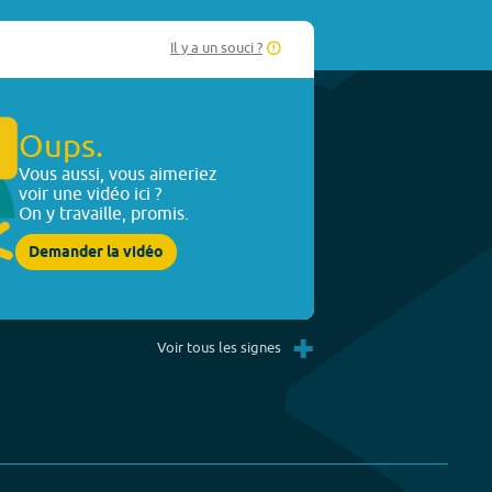
Il y a un souci ?
Oups.
Vous aussi, vous aimeriez
voir une vidéo ici ?
On y travaille, promis.
Demander la vidéo
+
Voir tous les signes