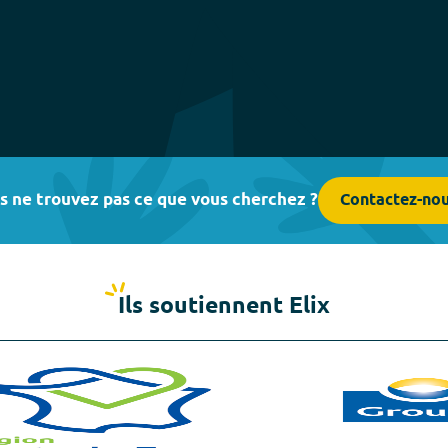
s ne trouvez pas ce que vous cherchez ?
Contactez-no
Ils soutiennent Elix