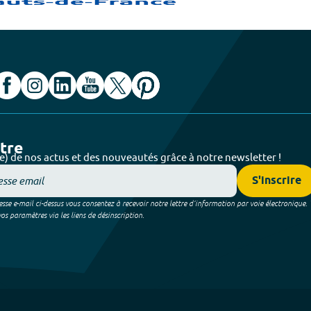
ttre
e) de nos actus et des nouveautés grâce à notre newsletter !
S'inscrire
sse e-mail ci-dessus vous consentez à recevoir notre lettre d’information par voie électronique.
 paramètres via les liens de désinscription.