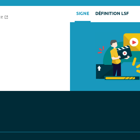
SIGNE
DÉFINITION LSF
ce