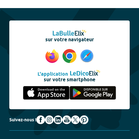
sur votre navigateur
L'application
sur votre smartphone
Suivez-nous !