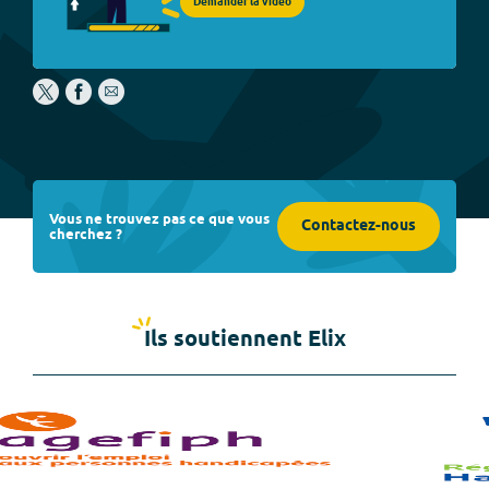
Demander la vidéo
Vous ne trouvez pas ce que vous
Contactez-nous
cherchez ?
Ils soutiennent Elix