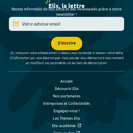
Elix, la lettre
Restez informé(e) de nos actus et des nouveautés grâce à notre
newsletter !
S'inscrire
En indiquant votre adresse e-mail ci-dessus vous consentez à recevoir notre lettre
d’information par voie électronique. Vous pouvez vous désinscrire à tout moment
en modifiant vos paramètres via les liens de désinscription.
Accueil
Découvrir Elix
Nos partenaires
Entreprises et Collectivités
Engagez-vous !
Les Thèmes Elix
Elix académie