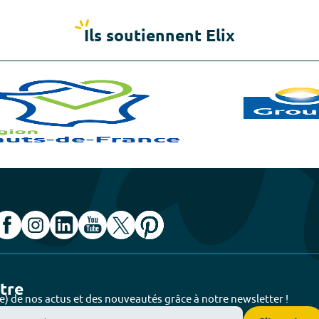
Ils soutiennent Elix
ttre
e) de nos actus et des nouveautés grâce à notre newsletter !