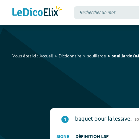
Vous êtes ici :
Accueil
Dictionnaire
souillarde
souillarde
(
n.
baquet pour la lessive.
1
s
SIGNE
DÉFINITION LSF