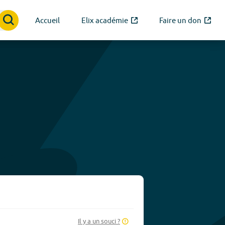
Accueil
Elix académie
Faire un don
Il y a un souci ?