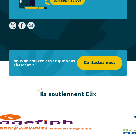
Demander la vidéo
Vous ne trouvez pas ce que vous
Contactez-nous
cherchez ?
Ils soutiennent Elix