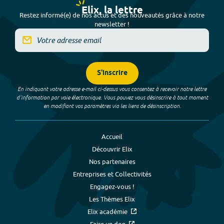
Elix, la lettre
Restez informé(e) de nos actus et des nouveautés grâce à notre
newsletter !
S'inscrire
En indiquant votre adresse e-mail ci-dessus vous consentez à recevoir notre lettre
d’information par voie électronique. Vous pouvez vous désinscrire à tout moment
en modifiant vos paramètres via les liens de désinscription.
Accueil
Découvrir Elix
Nos partenaires
Entreprises et Collectivités
Engagez-vous !
Les Thèmes Elix
Elix académie