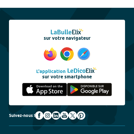
sur votre navigateur
L'application
sur votre smartphone
Suivez-nous !