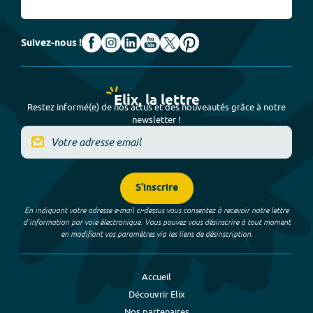
Suivez-nous !
Elix, la lettre
Restez informé(e) de nos actus et des nouveautés grâce à notre
newsletter !
S'inscrire
En indiquant votre adresse e-mail ci-dessus vous consentez à recevoir notre lettre
d’information par voie électronique. Vous pouvez vous désinscrire à tout moment
en modifiant vos paramètres via les liens de désinscription.
Accueil
Découvrir Elix
Nos partenaires