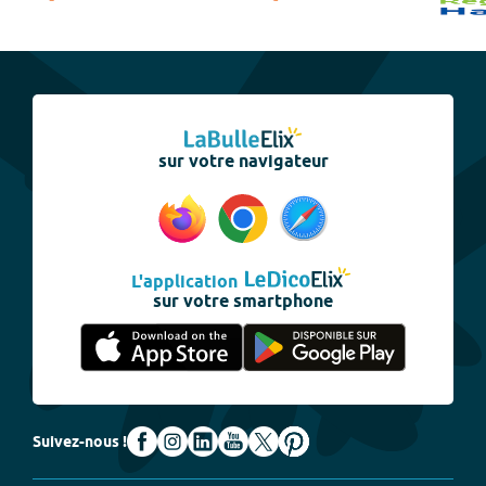
sur votre navigateur
L'application
sur votre smartphone
Suivez-nous !