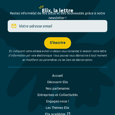
Elix, la lettre
Restez informé(e) de nos actus et des nouveautés grâce à notre
newsletter !
S'inscrire
En indiquant votre adresse e-mail ci-dessus vous consentez à recevoir notre lettre
d’information par voie électronique. Vous pouvez vous désinscrire à tout moment
en modifiant vos paramètres via les liens de désinscription.
Accueil
Découvrir Elix
Nos partenaires
Entreprises et Collectivités
Engagez-vous !
Les Thèmes Elix
Elix académie