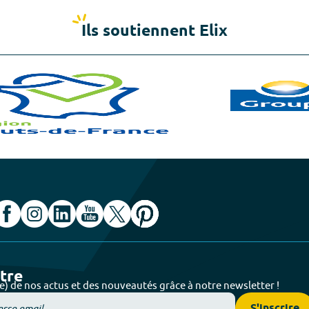
Ils soutiennent Elix
ttre
e) de nos actus et des nouveautés grâce à notre newsletter !
S'inscrire