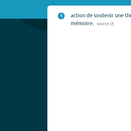
action de soutenir une th
1
mémoire.
source