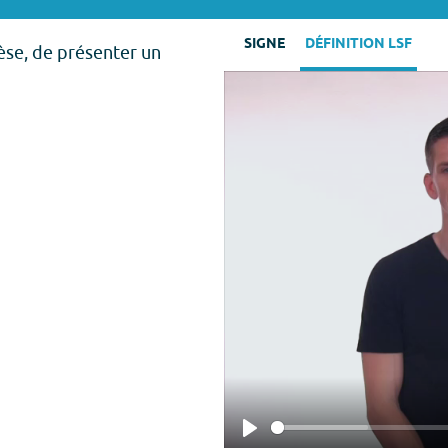
SIGNE
DÉFINITION LSF
èse, de présenter un