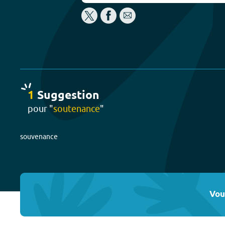
1
Suggestion
pour "
soutenance
"
souvenance
Vou