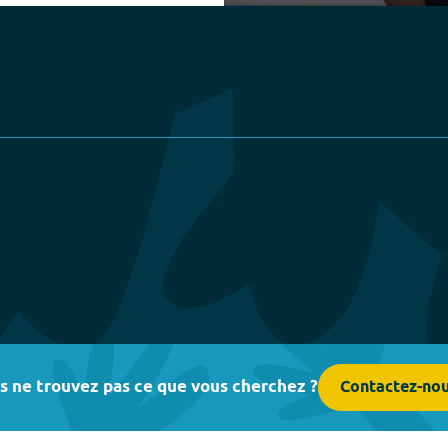
Play
s ne trouvez pas ce que vous cherchez ?
Contactez-no