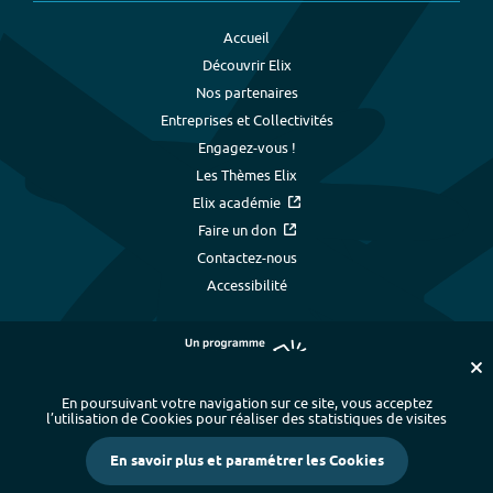
Accueil
Découvrir Elix
Nos partenaires
Entreprises et Collectivités
Engagez-vous !
Les Thèmes Elix
Elix académie
Faire un don
Contactez-nous
Accessibilité
En poursuivant votre navigation sur ce site, vous acceptez
l’utilisation de Cookies pour réaliser des statistiques de visites
Plan du site
-
Index alphabétique
-
En savoir plus et paramétrer les Cookies
Mentions légales et données personnelles
-
Paramétrer les cookies
-
Crédits