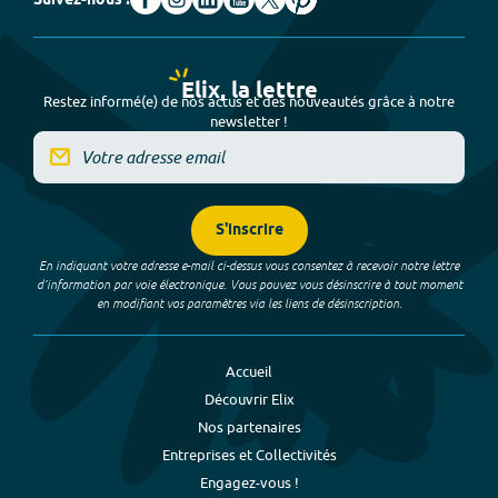
Suivez-nous !
Elix, la lettre
Restez informé(e) de nos actus et des nouveautés grâce à notre
newsletter !
S'inscrire
En indiquant votre adresse e-mail ci-dessus vous consentez à recevoir notre lettre
d’information par voie électronique. Vous pouvez vous désinscrire à tout moment
en modifiant vos paramètres via les liens de désinscription.
Accueil
Découvrir Elix
Nos partenaires
Entreprises et Collectivités
Engagez-vous !