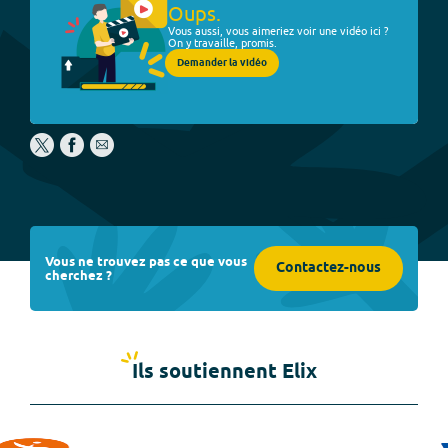
Oups.
Vous aussi, vous aimeriez voir une vidéo ici ?
On y travaille, promis.
Demander la vidéo
Vous ne trouvez pas ce que vous
Contactez-nous
cherchez ?
Ils soutiennent Elix