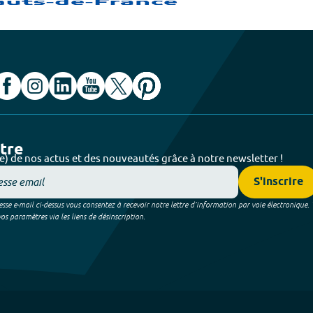
ttre
e) de nos actus et des nouveautés grâce à notre newsletter !
S'inscrire
sse e-mail ci-dessus vous consentez à recevoir notre lettre d’information par voie électronique.
 paramètres via les liens de désinscription.