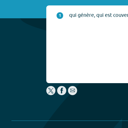
qui génère, qui est couve
1