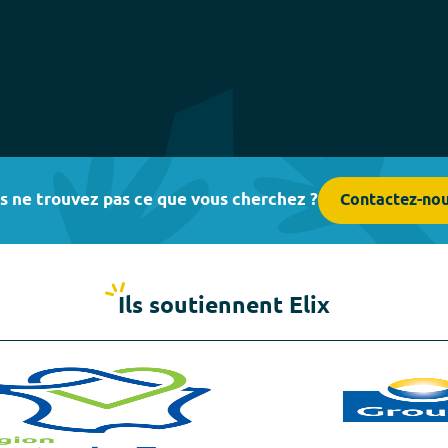
s ne trouvez pas ce que vous cherchez ?
Contactez-no
Ils soutiennent Elix