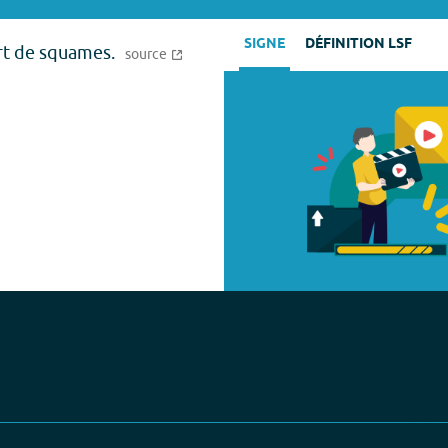
SIGNE
DÉFINITION LSF
rt de squames.
source