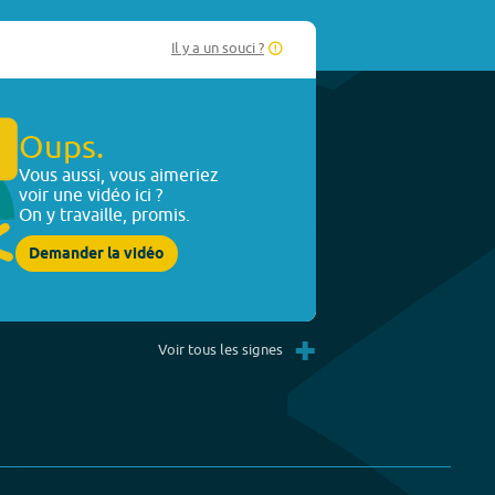
Il y a un souci ?
Oups.
Vous aussi, vous aimeriez
voir une vidéo ici ?
On y travaille, promis.
Demander la vidéo
+
Voir tous les signes