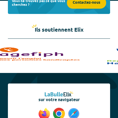
Vous ne trouvez pas ce que vous
Contactez-nous
cherchez ?
Ils soutiennent Elix
sur votre navigateur