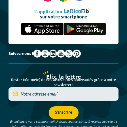
L'application
sur votre smartphone
Suivez-nous !
Elix, la lettre
Restez informé(e) de nos actus et des nouveautés grâce à notre
newsletter !
S'inscrire
En indiquant votre adresse e-mail ci-dessus vous consentez à recevoir notre lettre
d’information par voie électronique. Vous pouvez vous désinscrire à tout moment