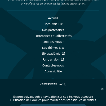
en modifiant vos paramètres via les liens de désinscription.
Accueil
Découvrir Elix
Nos partenaires
Entreprises et Collectivités
Engagez-vous !
Les Thèmes Elix
Elix académie
Faire un don
Contactez-nous
Accessibilité
En poursuivant votre navigation sur ce site, vous acceptez
l’utilisation de Cookies pour réaliser des statistiques de visites
Plan du site
-
Index alphabétique
-