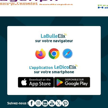
sur votre navigateur
L'application
sur votre smartphone
Suivez-nous !