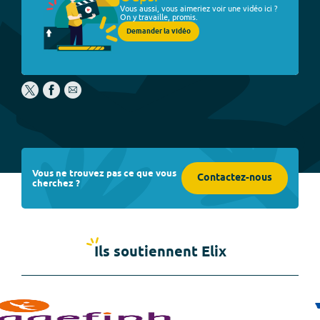
Vous aussi, vous aimeriez voir une vidéo ici ?
On y travaille, promis.
Demander la vidéo
Vous ne trouvez pas ce que vous
Contactez-nous
cherchez ?
Ils soutiennent Elix