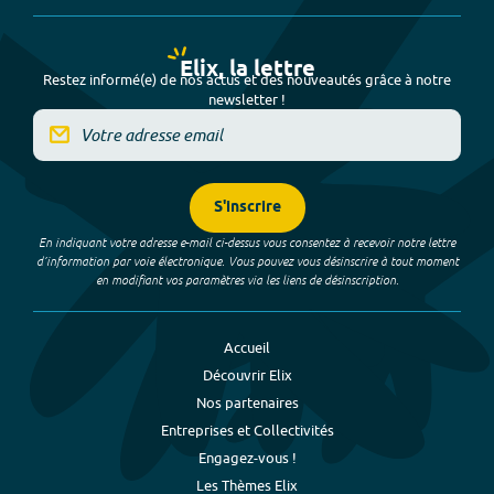
Elix, la lettre
Restez informé(e) de nos actus et des nouveautés grâce à notre
newsletter !
S'inscrire
En indiquant votre adresse e-mail ci-dessus vous consentez à recevoir notre lettre
d’information par voie électronique. Vous pouvez vous désinscrire à tout moment
en modifiant vos paramètres via les liens de désinscription.
Accueil
Découvrir Elix
Nos partenaires
Entreprises et Collectivités
Engagez-vous !
Les Thèmes Elix