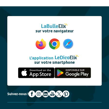
sur votre navigateur
L'application
sur votre smartphone
Suivez-nous !