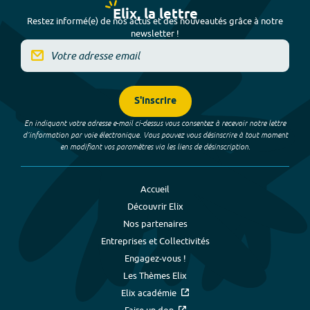
Elix, la lettre
Restez informé(e) de nos actus et des nouveautés grâce à notre
newsletter !
S'inscrire
En indiquant votre adresse e-mail ci-dessus vous consentez à recevoir notre lettre
d’information par voie électronique. Vous pouvez vous désinscrire à tout moment
en modifiant vos paramètres via les liens de désinscription.
Accueil
Découvrir Elix
Nos partenaires
Entreprises et Collectivités
Engagez-vous !
Les Thèmes Elix
Elix académie