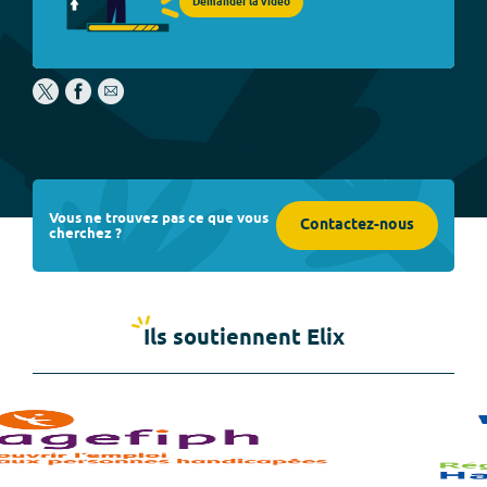
Demander la vidéo
Vous ne trouvez pas ce que vous
Contactez-nous
cherchez ?
Ils soutiennent Elix