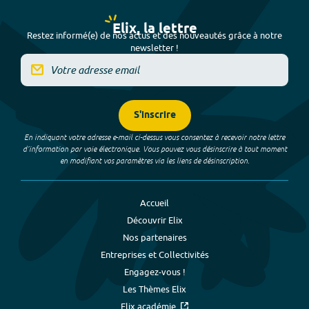
Elix, la lettre
Restez informé(e) de nos actus et des nouveautés grâce à notre
newsletter !
S'inscrire
En indiquant votre adresse e-mail ci-dessus vous consentez à recevoir notre lettre
d’information par voie électronique. Vous pouvez vous désinscrire à tout moment
en modifiant vos paramètres via les liens de désinscription.
Accueil
Découvrir Elix
Nos partenaires
Entreprises et Collectivités
Engagez-vous !
Les Thèmes Elix
Elix académie