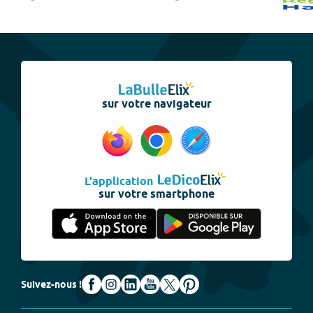
sur votre navigateur
L'application
sur votre smartphone
Suivez-nous !