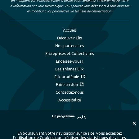
En indiquant votre adresse e-mail ci-dessus vous consentez à recevoir notre lettre
d’information par voie électronique. Vous pouvez vous désinscrire à tout moment
en modifiant vos paramètres via les liens de désinscription.
Accueil
Découvrir Elix
Nos partenaires
Entreprises et Collectivités
Engagez-vous !
Les Thèmes Elix
Elix académie
Faire un don
Contactez-nous
Accessibilité
En poursuivant votre navigation sur ce site, vous acceptez
l’utilisation de Cookies pour réaliser des statistiques de visites