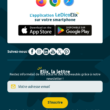
L'application
sur votre smartphone
Suivez-nous !
Elix, la lettre
Restez informé(e) de nos actus et des nouveautés grâce à notre
newsletter !
S'inscrire