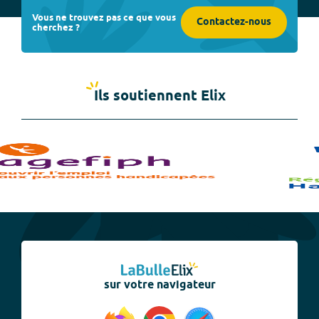
Vous ne trouvez pas ce que vous
Contactez-nous
cherchez ?
Ils soutiennent Elix
sur votre navigateur