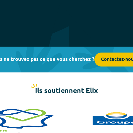
s ne trouvez pas ce que vous cherchez ?
Contactez-no
Ils soutiennent Elix