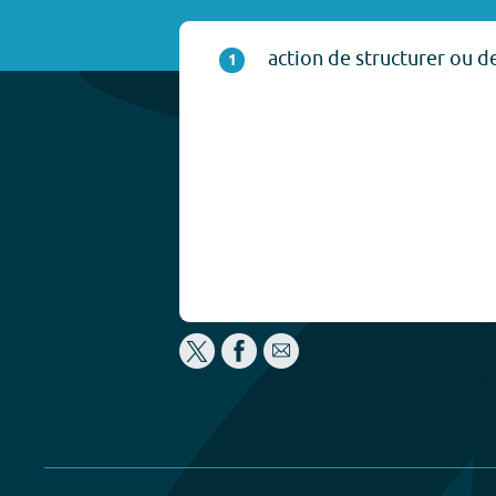
action de structurer ou de
1