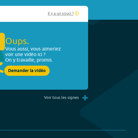
Il y a un souci ?
Oups.
Vous aussi, vous aimeriez
voir une vidéo ici ?
On y travaille, promis.
Demander la vidéo
+
Voir tous les signes