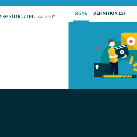
SIGNE
DÉFINITION LSF
 se structurer.
source