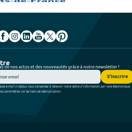
ttre
e) de nos actus et des nouveautés grâce à notre newsletter !
S'inscrire
sse e-mail ci-dessus vous consentez à recevoir notre lettre d’information par voie électronique.
 paramètres via les liens de désinscription.