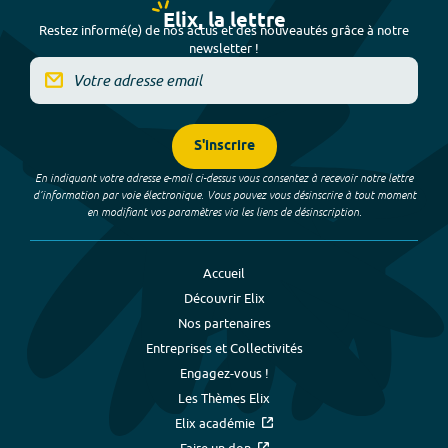
Elix, la lettre
Restez informé(e) de nos actus et des nouveautés grâce à notre
newsletter !
S'inscrire
En indiquant votre adresse e-mail ci-dessus vous consentez à recevoir notre lettre
d’information par voie électronique. Vous pouvez vous désinscrire à tout moment
en modifiant vos paramètres via les liens de désinscription.
Accueil
Découvrir Elix
Nos partenaires
Entreprises et Collectivités
Engagez-vous !
Les Thèmes Elix
Elix académie