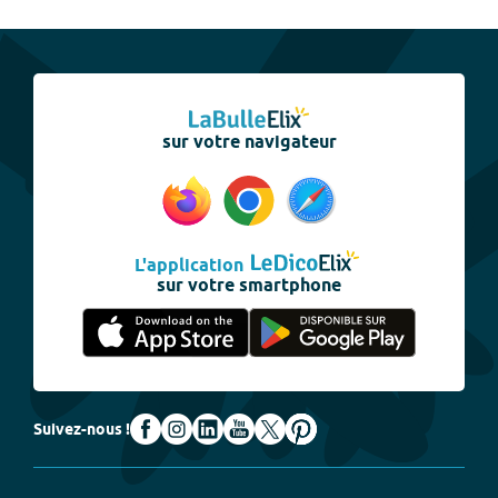
sur votre navigateur
L'application
sur votre smartphone
Suivez-nous !