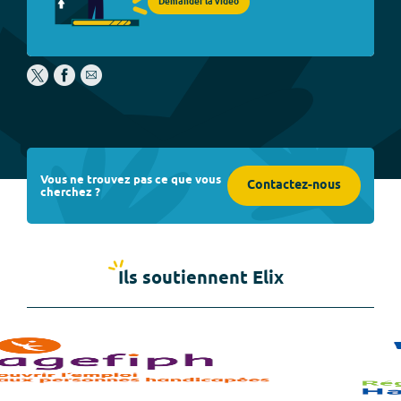
Demander la vidéo
Vous ne trouvez pas ce que vous
Contactez-nous
cherchez ?
Ils soutiennent Elix