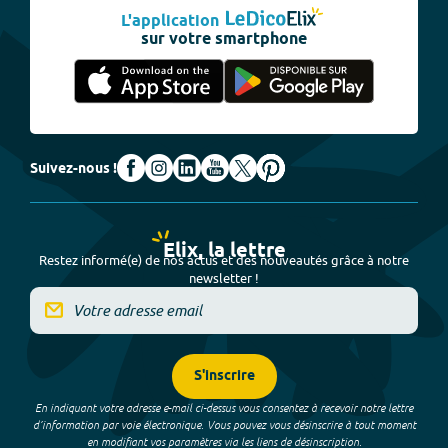
L'application
sur votre smartphone
Suivez-nous !
Elix, la lettre
Restez informé(e) de nos actus et des nouveautés grâce à notre
newsletter !
S'inscrire
En indiquant votre adresse e-mail ci-dessus vous consentez à recevoir notre lettre
d’information par voie électronique. Vous pouvez vous désinscrire à tout moment
en modifiant vos paramètres via les liens de désinscription.