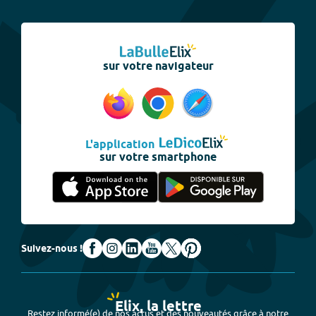
sur votre navigateur
L'application
sur votre smartphone
Suivez-nous !
Elix, la lettre
Restez informé(e) de nos actus et des nouveautés grâce à notre