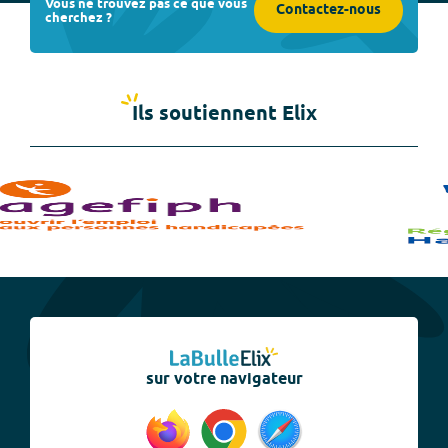
Vous ne trouvez pas ce que vous
Contactez-nous
cherchez ?
Ils soutiennent Elix
sur votre navigateur