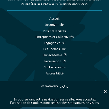
en modifiant vos paramètres via les liens de désinscription.
Accueil
Découvrir Elix
Nos partenaires
Entreprises et Collectivités
Engagez-vous !
Les Thèmes Elix
Elix académie
Faire un don
Contactez-nous
Accessibilité
En poursuivant votre navigation sur ce site, vous acceptez
l’utilisation de Cookies pour réaliser des statistiques de visites
Plan du site
-
Index alphabétique
-