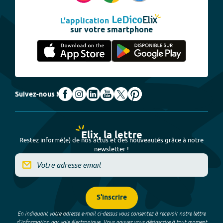
L'application
sur votre smartphone
Suivez-nous !
Elix, la lettre
Restez informé(e) de nos actus et des nouveautés grâce à notre
newsletter !
S'inscrire
En indiquant votre adresse e-mail ci-dessus vous consentez à recevoir notre lettre
d’information par voie électronique. Vous pouvez vous désinscrire à tout moment