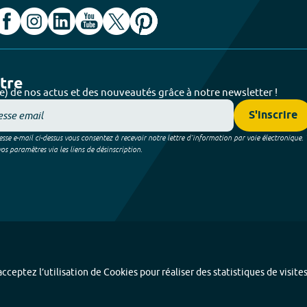
ttre
e) de nos actus et des nouveautés grâce à notre newsletter !
S'inscrire
sse e-mail ci-dessus vous consentez à recevoir notre lettre d’information par voie électronique.
 paramètres via les liens de désinscription.
cceptez l’utilisation de Cookies pour réaliser des statistiques de visite
Index alphabétique
-
Mentions légales et données personnelles
-
Paramétrer les coo