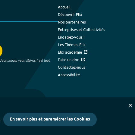
Accueil
Découvrir Elix
Nos partenaires
Entreprises et Collectivités
Engagez-vous !
Les Thèmes Elix
Elix académie
Faire un don
 Vous pouvez vous désinscrire à tout
Contactez-nous
Accessibilité
En savoir plus et paramétrer les Cookies
s
kies
-
Crédits