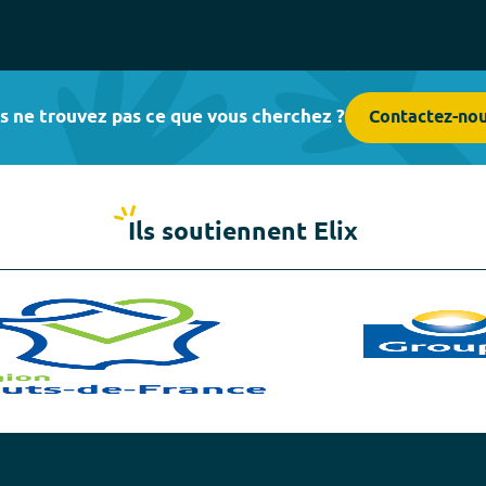
s ne trouvez pas ce que vous cherchez ?
Contactez-no
Ils soutiennent Elix