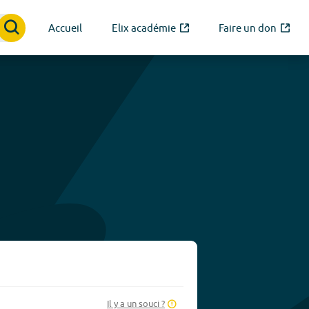
Accueil
Elix académie
Faire un don
Il y a un souci ?