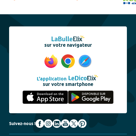
sur votre navigateur
L'application
sur votre smartphone
Suivez-nous !