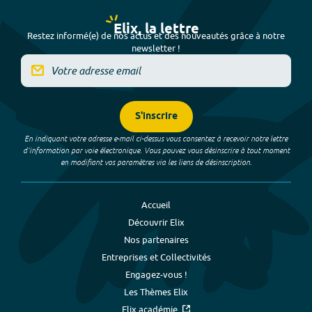
Elix, la lettre
Restez informé(e) de nos actus et des nouveautés grâce à notre
newsletter !
S'inscrire
En indiquant votre adresse e-mail ci-dessus vous consentez à recevoir notre lettre
d’information par voie électronique. Vous pouvez vous désinscrire à tout moment
en modifiant vos paramètres via les liens de désinscription.
Accueil
Découvrir Elix
Nos partenaires
Entreprises et Collectivités
Engagez-vous !
Les Thèmes Elix
Elix académie