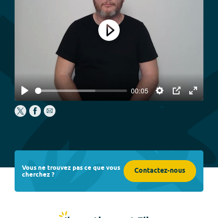
Play
00:05
Play
Settings
PIP
Enter
fullscree
Vous ne trouvez pas ce que vous
Contactez-nous
cherchez ?