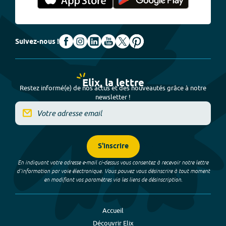
Suivez-nous !
Elix, la lettre
Restez informé(e) de nos actus et des nouveautés grâce à notre
newsletter !
S'inscrire
En indiquant votre adresse e-mail ci-dessus vous consentez à recevoir notre lettre
d’information par voie électronique. Vous pouvez vous désinscrire à tout moment
en modifiant vos paramètres via les liens de désinscription.
Accueil
Découvrir Elix