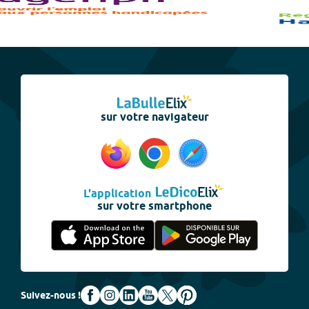
sur votre navigateur
L'application
sur votre smartphone
Suivez-nous !