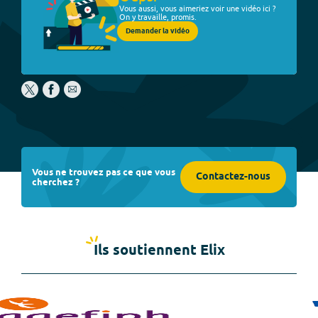
Vous aussi, vous aimeriez voir une vidéo ici ?
On y travaille, promis.
Demander la vidéo
Vous ne trouvez pas ce que vous
Contactez-nous
cherchez ?
Ils soutiennent Elix