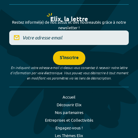
Elix, la lettre
Restez informé(e) de nos actus et des nouveautés grâce à notre
newsletter !
S'inscrire
En indiquant votre adresse e-mail ci-dessus vous consentez à recevoir notre lettre
d’information par voie électronique. Vous pouvez vous désinscrire à tout moment
en modifiant vos paramètres via les liens de désinscription.
Accueil
Découvrir Elix
Nos partenaires
Entreprises et Collectivités
Engagez-vous !
Les Thèmes Elix