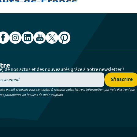
ttre
e) de nos actus et des nouveautés grâce à notre newsletter !
S'inscrire
sse e-mail ci-dessus vous consentez à recevoir notre lettre d’information par voie électronique.
 paramètres via les liens de désinscription.