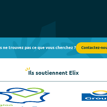
s ne trouvez pas ce que vous cherchez ?
Contactez-no
Ils soutiennent Elix