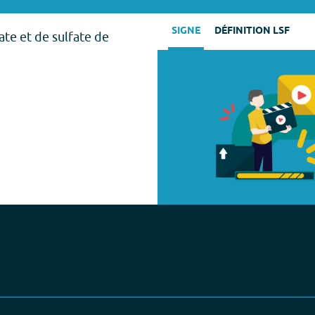
SIGNE
DÉFINITION LSF
te et de sulfate de