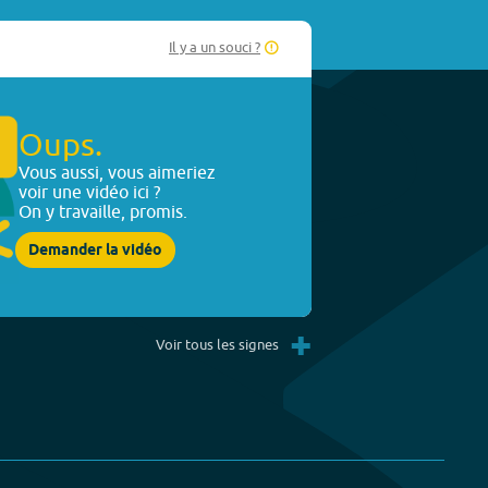
Il y a un souci ?
Oups.
Vous aussi, vous aimeriez
voir une vidéo ici ?
On y travaille, promis.
Demander la vidéo
+
Voir tous les signes