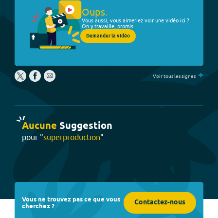
Oups.
Vous aussi, vous aimeriez voir une vidéo ici ?
On y travaille, promis.
Demander la vidéo
+
Voir tous les signes
Aucune
Suggestion
pour "
superproduction
"
Vous ne trouvez pas ce que vous
Contactez-nous
cherchez ?