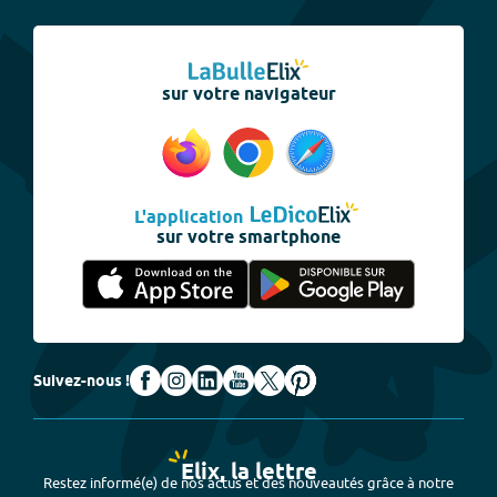
sur votre navigateur
L'application
sur votre smartphone
Suivez-nous !
Elix, la lettre
Restez informé(e) de nos actus et des nouveautés grâce à notre