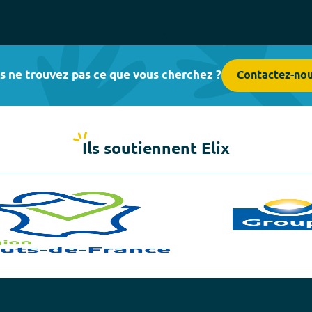
s ne trouvez pas ce que vous cherchez ?
Contactez-no
Ils soutiennent Elix