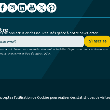
ttre
e) de nos actus et des nouveautés grâce à notre newsletter !
S'inscrire
sse e-mail ci-dessus vous consentez à recevoir notre lettre d’information par voie électronique.
 paramètres via les liens de désinscription.
cceptez l’utilisation de Cookies pour réaliser des statistiques de visite
Index alphabétique
-
Mentions légales et données personnelles
-
Paramétrer les coo