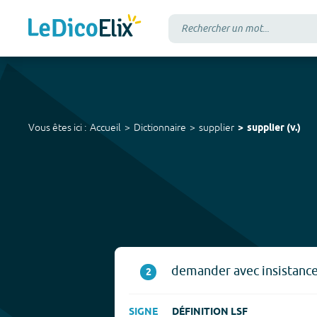
Vous êtes ici :
Accueil
Dictionnaire
supplier
supplier
(
v.
)
demander avec insistance
2
SIGNE
DÉFINITION LSF