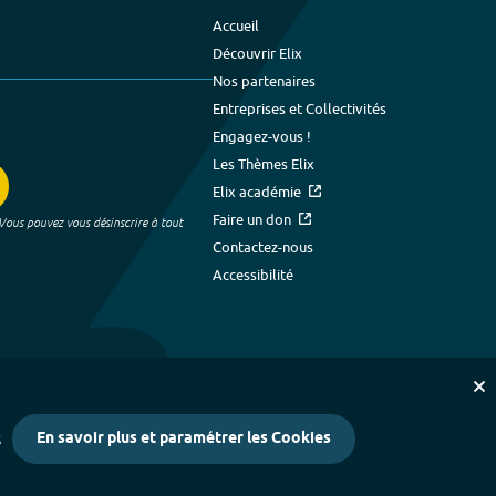
Accueil
Découvrir Elix
Nos partenaires
Entreprises et Collectivités
Engagez-vous !
Les Thèmes Elix
Elix académie
Faire un don
 Vous pouvez vous désinscrire à tout
Contactez-nous
Accessibilité
En savoir plus et paramétrer les Cookies
s
kies
-
Crédits