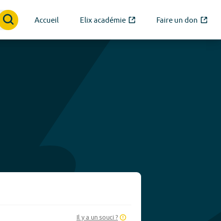
Accueil
Elix académie
Faire un don
Il y a un souci ?