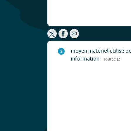
moyen matériel utilisé po
2
information.
source