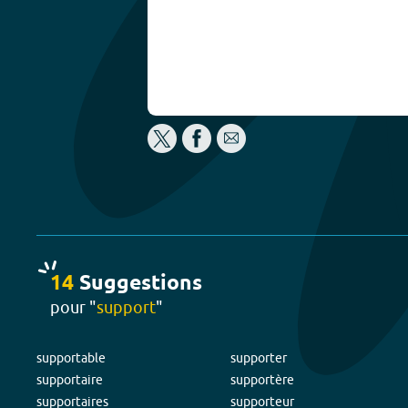
14
Suggestion
s
pour "
support
"
supportable
supporter
supportaire
supportère
supportaires
supporteur