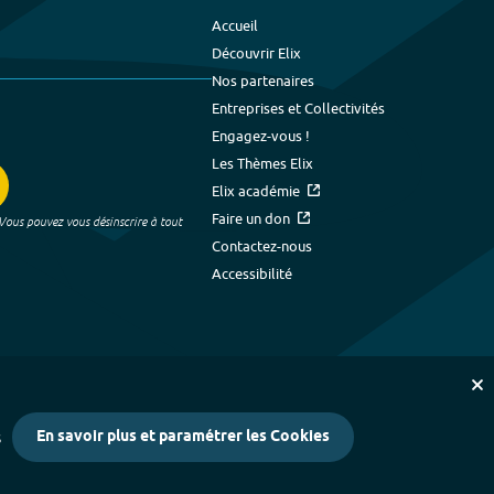
Accueil
Découvrir Elix
Nos partenaires
Entreprises et Collectivités
Engagez-vous !
Les Thèmes Elix
Elix académie
Faire un don
 Vous pouvez vous désinscrire à tout
Contactez-nous
Accessibilité
En savoir plus et paramétrer les Cookies
s
kies
-
Crédits