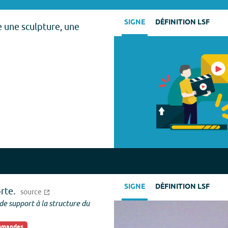
SIGNE
DÉFINITION LSF
 une sculpture, une
SIGNE
DÉFINITION LSF
rte.
source
de support à la structure du
ommandes