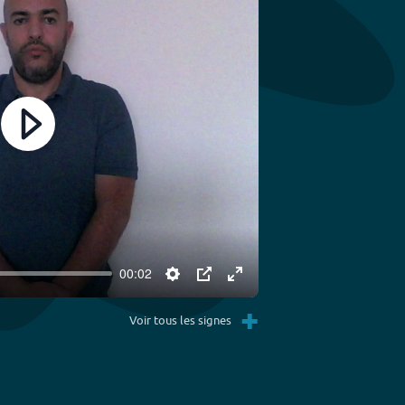
Play
00:02
Settings
PIP
Enter
+
fullscreen
Voir tous les signes