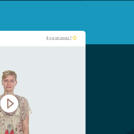
Il y a un souci ?
Play