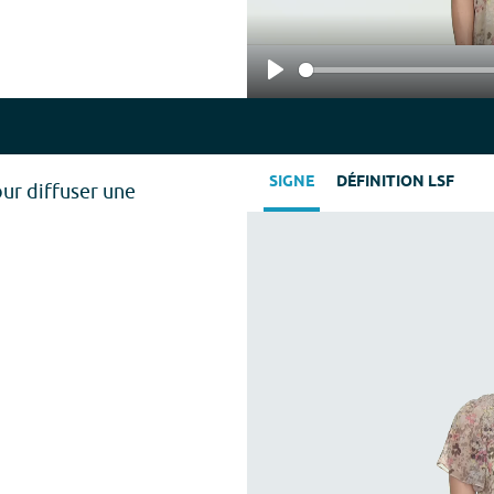
Play
SIGNE
DÉFINITION LSF
ur diffuser une