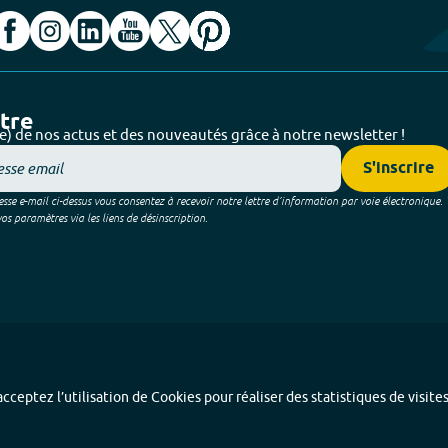
ttre
e) de nos actus et des nouveautés grâce à notre newsletter !
S'inscrire
sse e-mail ci-dessus vous consentez à recevoir notre lettre d’information par voie électronique.
 paramètres via les liens de désinscription.
cceptez l’utilisation de Cookies pour réaliser des statistiques de visite
Index alphabétique
-
Mentions légales et données personnelles
-
Paramétrer les coo