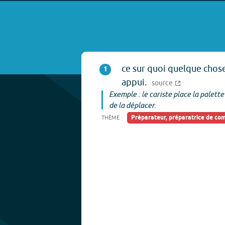
ce sur quoi quelque chos
1
appui.
source
Exemple : le cariste place la palett
de la déplacer.
Préparateur, préparatrice de c
THÈME