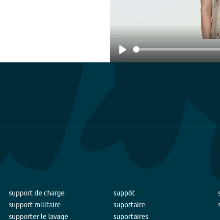
Play
support de charge
suppôt
support militaire
suportaire
supporter le lavage
suportaires