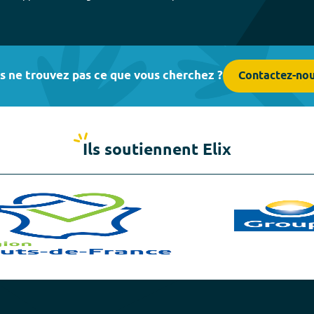
s ne trouvez pas ce que vous cherchez ?
Contactez-no
Ils soutiennent Elix