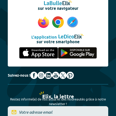
sur votre navigateur
L'application
sur votre smartphone
Suivez-nous !
Elix, la lettre
Restez informé(e) de nos actus et des nouveautés grâce à notre
newsletter !