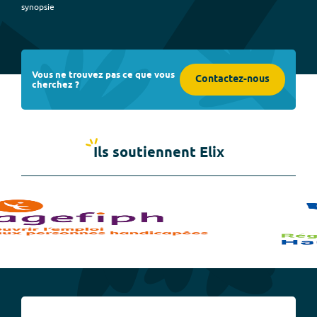
synopsie
Vous ne trouvez pas ce que vous
Contactez-nous
cherchez ?
Ils soutiennent Elix