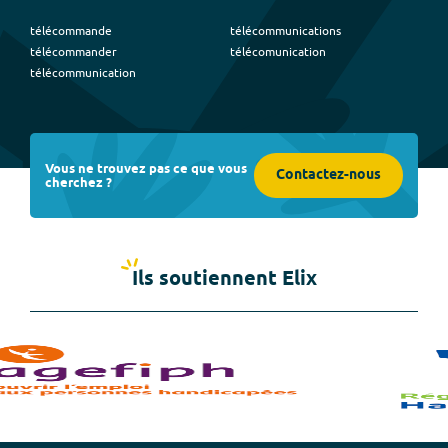
télécommande
télécommunications
télécommander
télécomunication
télécommunication
Vous ne trouvez pas ce que vous
Contactez-nous
cherchez ?
Ils soutiennent Elix