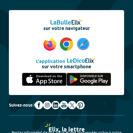
sur votre navigateur
L'application
sur votre smartphone
Suivez-nous !
Elix, la lettre
Restez informé(e) de nos actus et des nouveautés grâce à notre