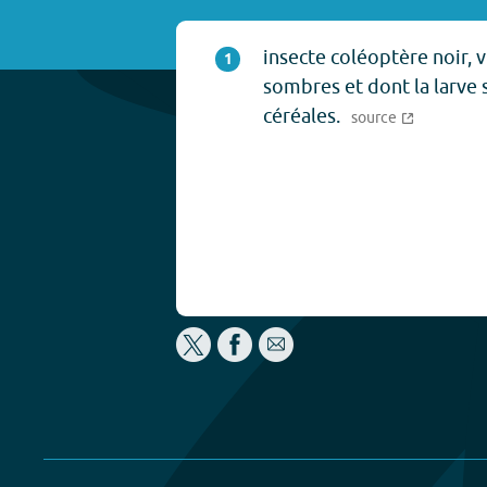
insecte coléoptère noir, v
1
sombres et dont la larve 
céréales.
source