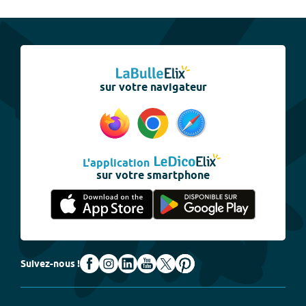
sur votre navigateur
L'application
sur votre smartphone
Suivez-nous !