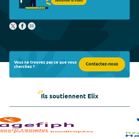
Demander la vidéo
Vous ne trouvez pas ce que vous
Contactez-nous
cherchez ?
Ils soutiennent Elix