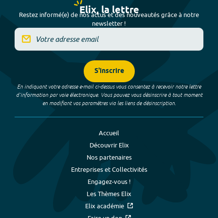
Elix, la lettre
Restez informé(e) de nos actus et des nouveautés grâce à notre
newsletter !
S'inscrire
En indiquant votre adresse e-mail ci-dessus vous consentez à recevoir notre lettre
d’information par voie électronique. Vous pouvez vous désinscrire à tout moment
en modifiant vos paramètres via les liens de désinscription.
Accueil
Découvrir Elix
Nos partenaires
Entreprises et Collectivités
Engagez-vous !
Les Thèmes Elix
Elix académie