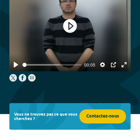
Play
00:05
Play
Settings
PIP
Enter
fullscree
Vous ne trouvez pas ce que vous
Contactez-nous
cherchez ?