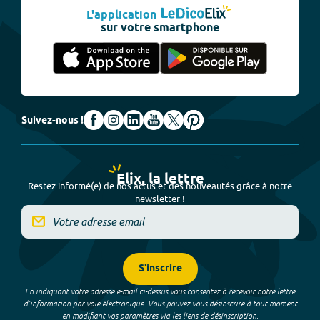
L'application
sur votre smartphone
Suivez-nous !
Elix, la lettre
Restez informé(e) de nos actus et des nouveautés grâce à notre
newsletter !
S'inscrire
En indiquant votre adresse e-mail ci-dessus vous consentez à recevoir notre lettre
d’information par voie électronique. Vous pouvez vous désinscrire à tout moment
en modifiant vos paramètres via les liens de désinscription.