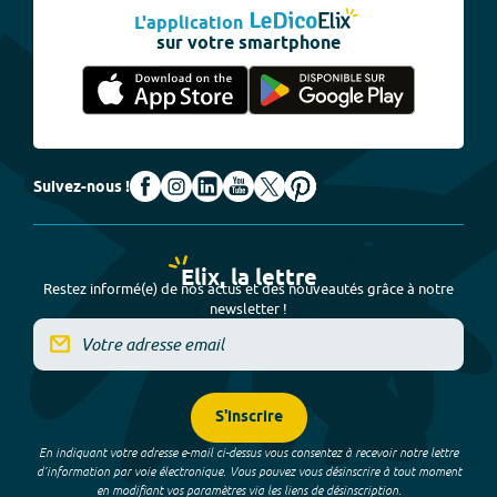
L'application
sur votre smartphone
Suivez-nous !
Elix, la lettre
Restez informé(e) de nos actus et des nouveautés grâce à notre
newsletter !
S'inscrire
En indiquant votre adresse e-mail ci-dessus vous consentez à recevoir notre lettre
d’information par voie électronique. Vous pouvez vous désinscrire à tout moment
en modifiant vos paramètres via les liens de désinscription.