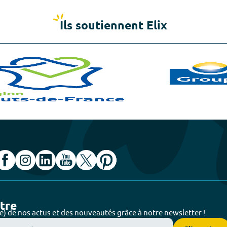
Ils soutiennent Elix
ttre
e) de nos actus et des nouveautés grâce à notre newsletter !