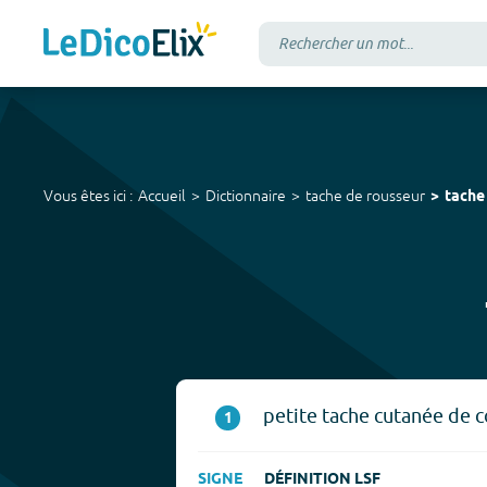
Vous êtes ici :
Accueil
Dictionnaire
tache de rousseur
tache
petite tache cutanée de co
1
SIGNE
DÉFINITION LSF