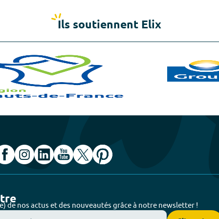
Ils soutiennent Elix
ttre
e) de nos actus et des nouveautés grâce à notre newsletter !