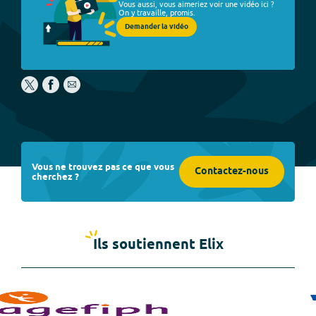
Vous aussi, vous aimeriez voir une vidéo ici ?
On y travaille, promis.
Demander la vidéo
Vous ne trouvez pas ce que vous
Contactez-nous
cherchez ?
Ils soutiennent Elix