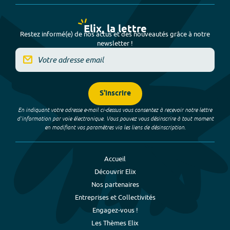
Elix, la lettre
Restez informé(e) de nos actus et des nouveautés grâce à notre
newsletter !
S'inscrire
En indiquant votre adresse e-mail ci-dessus vous consentez à recevoir notre lettre
d’information par voie électronique. Vous pouvez vous désinscrire à tout moment
en modifiant vos paramètres via les liens de désinscription.
Accueil
Découvrir Elix
Nos partenaires
Entreprises et Collectivités
Engagez-vous !
Les Thèmes Elix