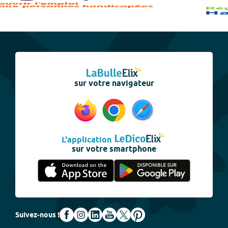
sur votre navigateur
L'application
sur votre smartphone
Suivez-nous !