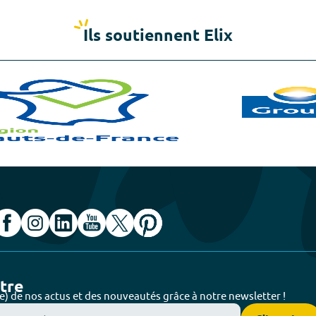
Ils soutiennent Elix
ttre
e) de nos actus et des nouveautés grâce à notre newsletter !