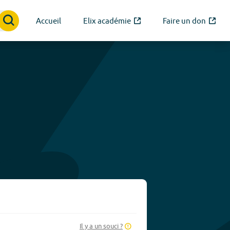
Accueil
Elix académie
Faire un don
Il y a un souci ?