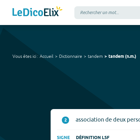
Vous êtes ici :
Accueil
Dictionnaire
tandem
tandem
(
n.m.
)
association de deux pers
2
SIGNE
DÉFINITION LSF