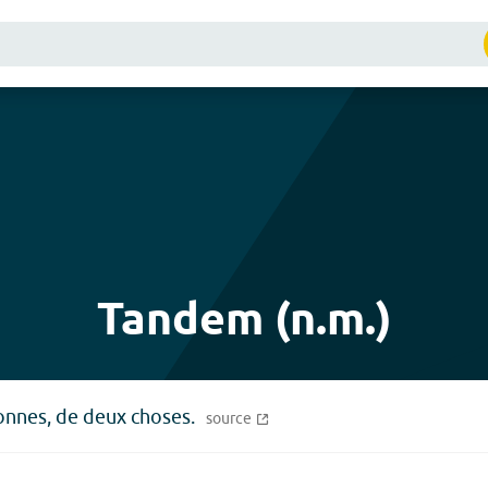
Tandem (n.m.)
onnes, de deux choses.
source