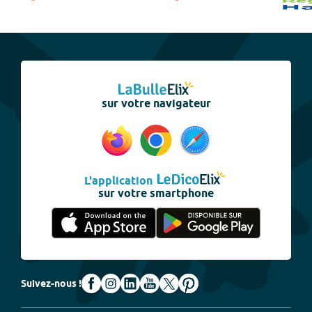
sur votre navigateur
L'application
sur votre smartphone
Suivez-nous !