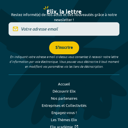
Elix, la lettre
Restez informé(e) de nos actus et des nouveautés grâce à notre
newsletter !
S'inscrire
En indiquant votre adresse e-mail ci-dessus vous consentez à recevoir notre lettre
d’information par voie électronique. Vous pouvez vous désinscrire à tout moment
en modifiant vos paramètres via les liens de désinscription.
Accueil
Découvrir Elix
Nos partenaires
Entreprises et Collectivités
Engagez-vous !
Les Thèmes Elix
Elix académie