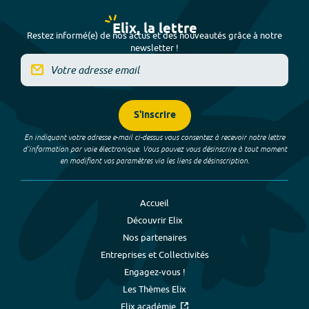
Elix, la lettre
Restez informé(e) de nos actus et des nouveautés grâce à notre
newsletter !
S'inscrire
En indiquant votre adresse e-mail ci-dessus vous consentez à recevoir notre lettre
d’information par voie électronique. Vous pouvez vous désinscrire à tout moment
en modifiant vos paramètres via les liens de désinscription.
Accueil
Découvrir Elix
Nos partenaires
Entreprises et Collectivités
Engagez-vous !
Les Thèmes Elix
Elix académie