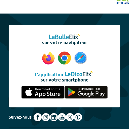
sur votre navigateur
L'application
sur votre smartphone
Suivez-nous !