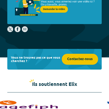
Vous aussi, vous aimeriez voir une vidéo ici ?
On y travaille, promis.
Demander la vidéo
Vous ne trouvez pas ce que vous
Contactez-nous
cherchez ?
Ils soutiennent Elix