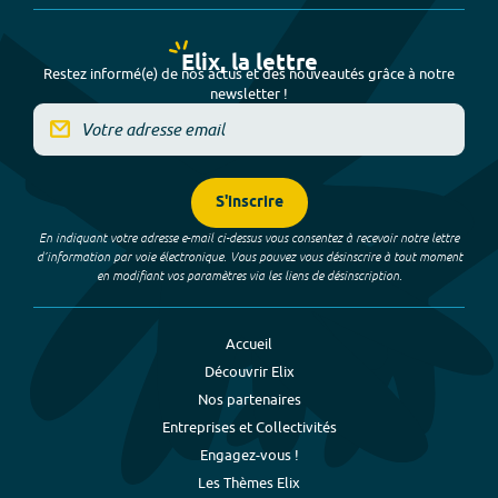
Elix, la lettre
Restez informé(e) de nos actus et des nouveautés grâce à notre
newsletter !
S'inscrire
En indiquant votre adresse e-mail ci-dessus vous consentez à recevoir notre lettre
d’information par voie électronique. Vous pouvez vous désinscrire à tout moment
en modifiant vos paramètres via les liens de désinscription.
Accueil
Découvrir Elix
Nos partenaires
Entreprises et Collectivités
Engagez-vous !
Les Thèmes Elix