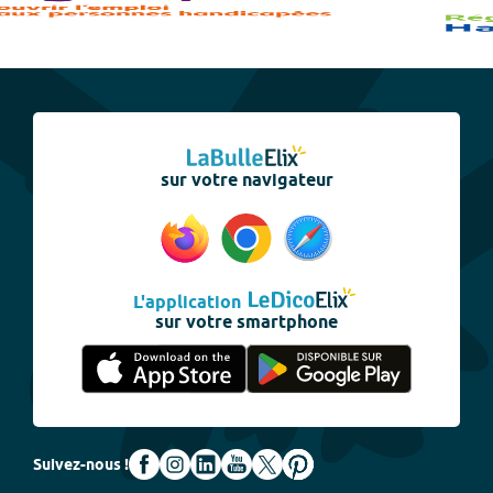
sur votre navigateur
L'application
sur votre smartphone
Suivez-nous !