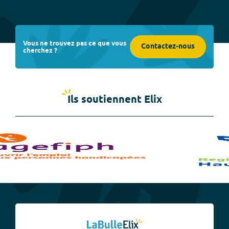
Vous ne trouvez pas ce que vous
Contactez-nous
cherchez ?
Ils soutiennent Elix