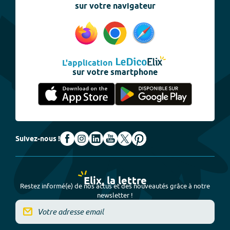
sur votre navigateur
L'application
sur votre smartphone
Suivez-nous !
Elix, la lettre
Restez informé(e) de nos actus et des nouveautés grâce à notre
newsletter !