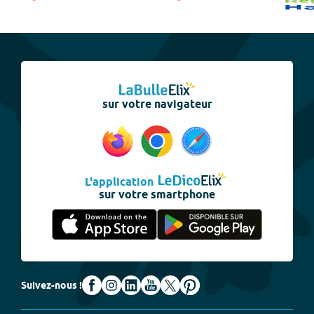
sur votre navigateur
L'application
sur votre smartphone
Suivez-nous !