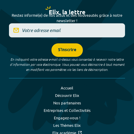
Elix, la lettre
Restez informé(e) de nos actus et des nouveautés grâce à notre
newsletter !
S'inscrire
En indiquant votre adresse e-mail ci-dessus vous consentez à recevoir notre lettre
d’information par voie électronique. Vous pouvez vous désinscrire à tout moment
en modifiant vos paramètres via les liens de désinscription.
Accueil
Découvrir Elix
Nos partenaires
Entreprises et Collectivités
Engagez-vous !
Les Thèmes Elix
Elix académie